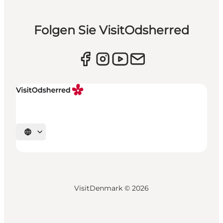
Folgen Sie VisitOdsherred
Sprache auswählen
VisitDenmark ©
2026