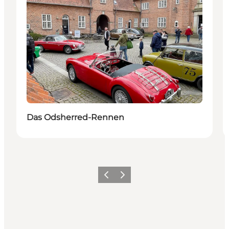
Das Odsherred-Rennen
Vorherige Folie
Nächste Folie