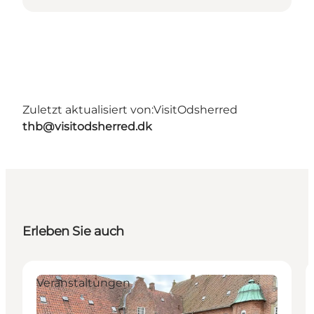
Zuletzt aktualisiert von:
VisitOdsherred
thb@visitodsherred.dk
Erleben Sie auch
Veranstaltungen