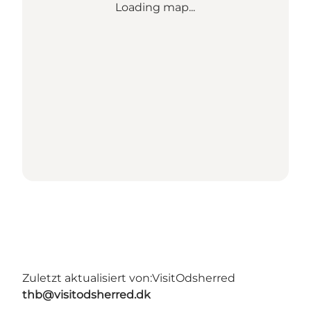
Loading map...
Zuletzt aktualisiert von:
VisitOdsherred
thb@visitodsherred.dk