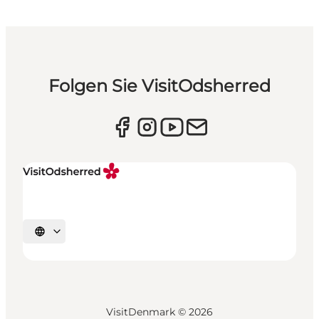
Folgen Sie VisitOdsherred
Sprache auswählen
VisitDenmark ©
2026