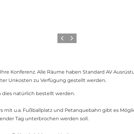
Vorherige Folie
Nächste Folie
r Ihre Konferenz. Alle Räume haben Standard AV Ausrüs
ter Unkosten zu Verfügung gestellt werden.
dies natürlich bestellt werden.
mit u.a. Fußballplatz und Petanquebahn gibt es Möglich
ender Tag unterbrochen werden soll.