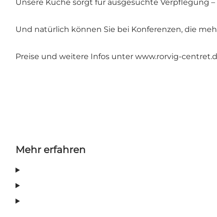
Unsere Küche sorgt für ausgesuchte Verpflegung –
Und natürlich können Sie bei Konferenzen, die meh
Preise und weitere Infos unter
www.rorvig-centret.
Mehr erfahren