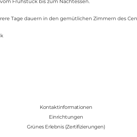
 vom Frühstück bis zum Nachtessen.
rere Tage dauern in den gemütlichen Zimmern des Cente
dk
Kontaktinformationen
Einrichtungen
Grünes Erlebnis (Zertifizierungen)