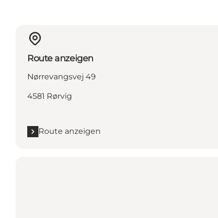
Route anzeigen
Nørrevangsvej 49
4581 Rørvig
Route anzeigen