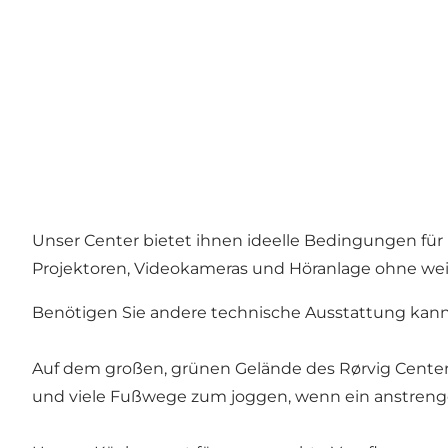
Unser Center bietet ihnen ideelle Bedingungen fü
Projektoren, Videokameras und Höranlage ohne wei
Benötigen Sie andere technische Ausstattung kann 
Auf dem großen, grünen Gelände des Rørvig Centers 
und viele Fußwege zum joggen, wenn ein anstreng