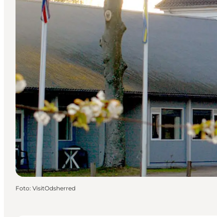
Foto
:
VisitOdsherred