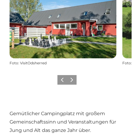
Foto
:
VisitOdsherred
Foto
:
Vorherige Folie
Nächste Folie
Gemütlicher Campingplatz mit großem
Gemeinschaftssinn und Veranstaltungen für
Jung und Alt das ganze Jahr über.