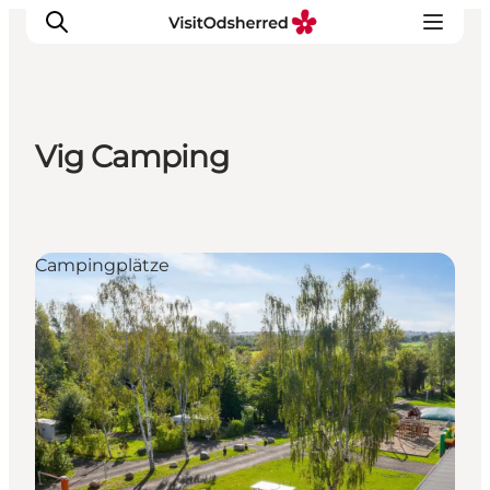
Vig Camping
Events
Erlebnisse
Essen
Campingplätze
Unterkünfte
Nützliches