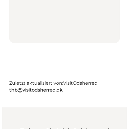
Zuletzt aktualisiert von:
VisitOdsherred
thb@visitodsherred.dk