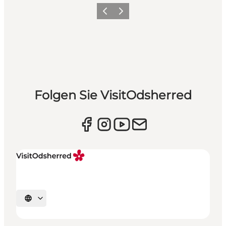
Vorherige Folie
Nächste Folie
Folgen Sie VisitOdsherred
Sprache auswählen