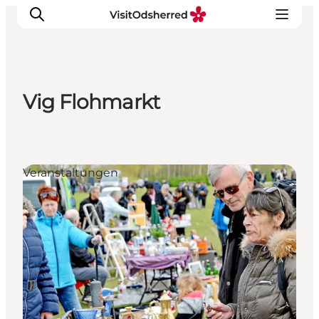
Vig Flohmarkt
Events
Erlebnisse
Essen
Veranstaltungen
Unterkünfte
Nützliches