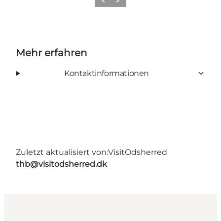
Vorherige Folie
Nächste Folie
Mehr erfahren
Kontaktinformationen
Zuletzt aktualisiert von:
VisitOdsherred
thb@visitodsherred.dk