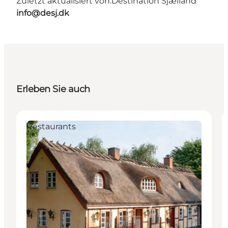
Zuletzt aktualisiert von:
Destination Sjælland
info@desj.dk
Erleben Sie auch
Restaurants