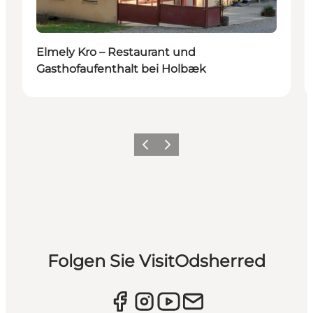
Elmely Kro – Restaurant und
Gasthofaufenthalt bei Holbæk
Vorherige Folie
Nächste Folie
Folgen Sie VisitOdsherred