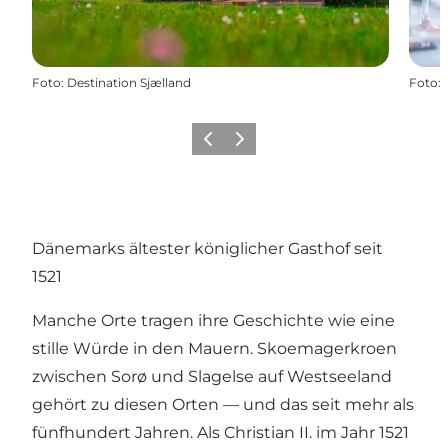
Foto
:
Destination Sjælland
Foto
:
Vorherige Folie
Nächste Folie
Dänemarks ältester königlicher Gasthof seit
1521
Manche Orte tragen ihre Geschichte wie eine
stille Würde in den Mauern.
Skoemagerkroen
zwischen Sorø und Slagelse auf Westseeland
gehört zu diesen Orten — und das seit mehr als
fünfhundert Jahren. Als Christian II. im Jahr 1521