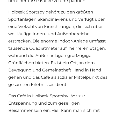
bei einer Tasse Kaffee zu entspannen.
Holbæk Sportsby gehört zu den größten
Sportanlagen Skandinaviens und verfügt über
eine Vielzahl von Einrichtungen, die sich über
weitläufige Innen- und Außenbereiche
erstrecken. Die enorme Indoor-Anlage umfasst
tausende Quadratmeter auf mehreren Etagen,
während die Außenanlagen großzügige
Grünflächen bieten. Es ist ein Ort, an dem
Bewegung und Gemeinschaft Hand in Hand
gehen und das Café als sozialer Mittelpunkt des
gesamten Erlebnisses dient.
Das Café in Holbæk Sportsby lädt zur
Entspannung und zum geselligen
Beisammensein ein. Hier kann man sich mit