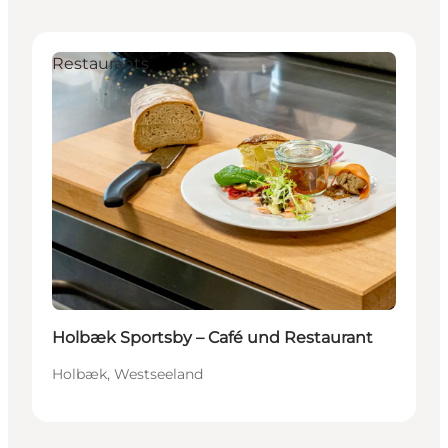
Restaurants
Holbæk Sportsby – Café und Restaurant
Holbæk, Westseeland