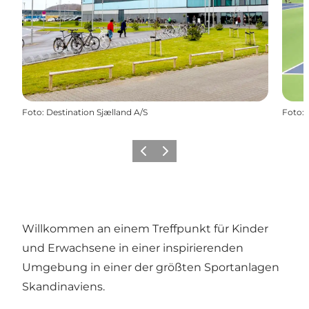
Foto
:
Destination Sjælland A/S
Foto
:
Vorherige Folie
Nächste Folie
Willkommen an einem Treffpunkt für Kinder
und Erwachsene in einer inspirierenden
Umgebung in einer der größten Sportanlagen
Skandinaviens.