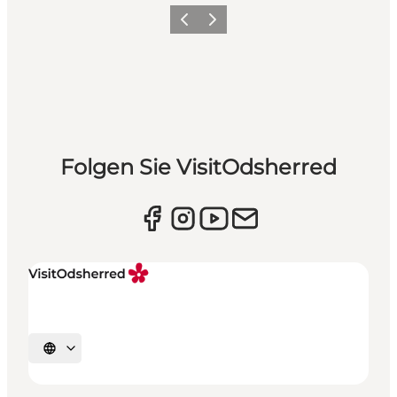
Vorherige Folie
Nächste Folie
Folgen Sie VisitOdsherred
Sprache auswählen