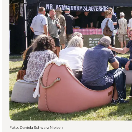
Foto
:
Daniela Schwarz Nielsen