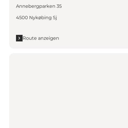
Annebergparken 35
4500 Nykøbing Sj
Route anzeigen