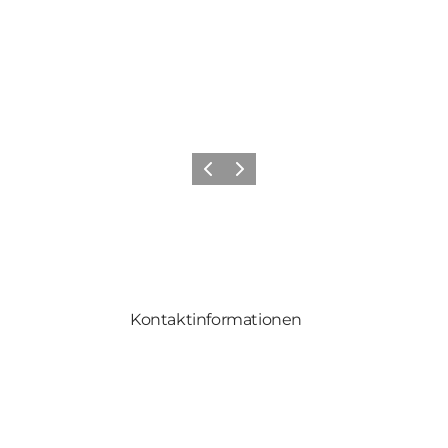
Vorherige Folie
Nächste Folie
Kontaktinformationen