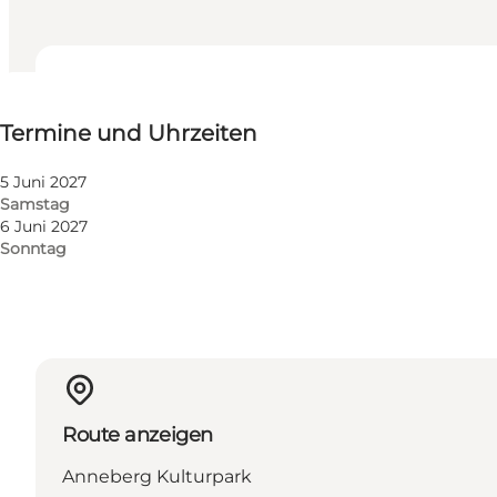
Termine und Uhrzeiten
Termine und Uhrzeiten
Website besuchen
Kinder, Freunde, Mein Partner, Mir selbst, Mein Geschä
5 Juni 2027
Samstag
6 Juni 2027
Sonntag
Route anzeigen
Anneberg Kulturpark