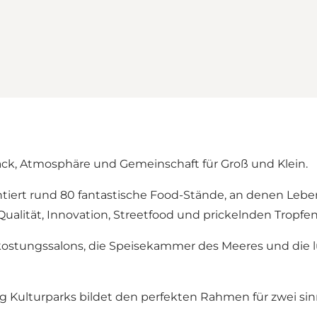
ck, Atmosphäre und Gemeinschaft für Groß und Klein.
tiert rund 80 fantastische Food-Stände, an denen Leben
ualität, Innovation, Streetfood und prickelnden Tropfen
kostungssalons, die Speisekammer des Meeres und die 
g Kulturparks bildet den perfekten Rahmen für zwei sin