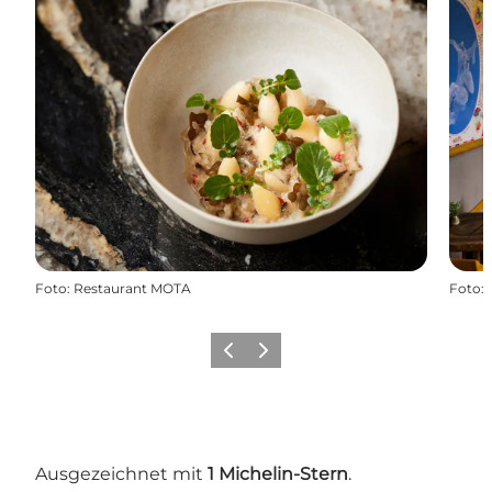
Foto
:
Restaurant MOTA
Foto
:
Vorherige Folie
Nächste Folie
Ausgezeichnet mit
1 Michelin-Stern
.