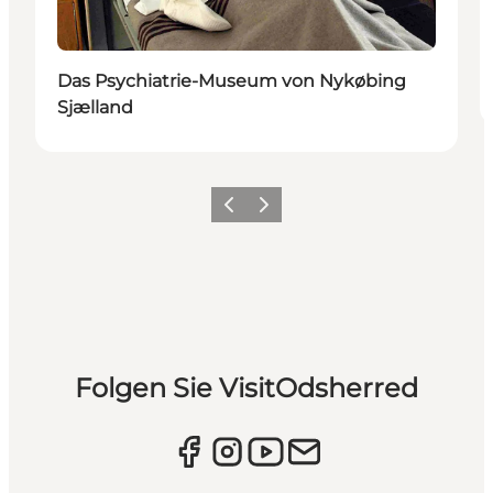
Das Psychiatrie-Museum von Nykøbing
Sjælland
Vorherige Folie
Nächste Folie
Folgen Sie VisitOdsherred