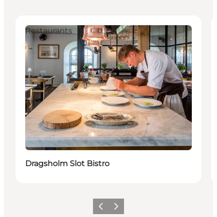
Restaurants
Dragsholm Slot Bistro
Vorherige Folie
Nächste Folie