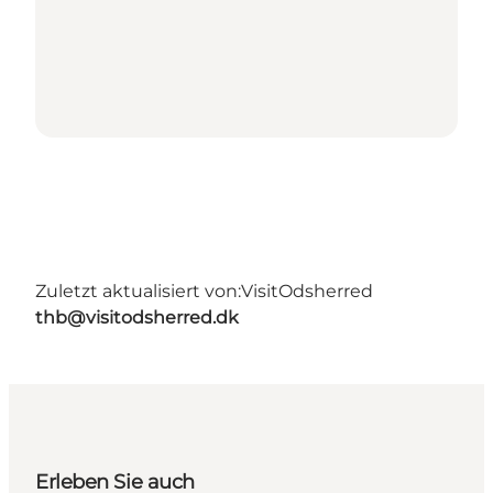
Zuletzt aktualisiert von:
VisitOdsherred
thb@visitodsherred.dk
Erleben Sie auch