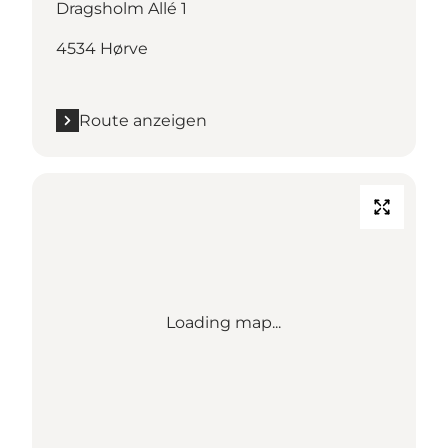
Dragsholm Allé 1
4534 Hørve
Route anzeigen
Loading map...