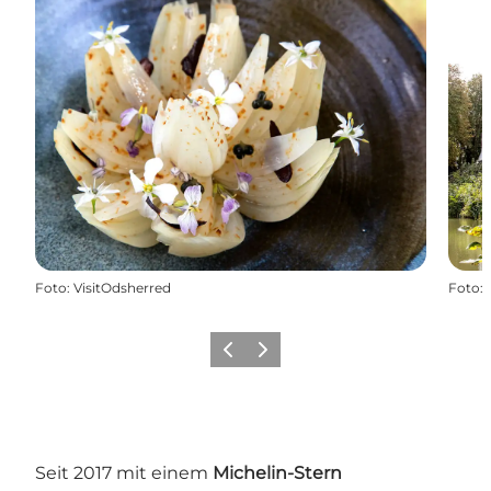
Foto
:
VisitOdsherred
Foto
:
Vorherige Folie
Nächste Folie
Seit 2017 mit einem
Michelin-Stern