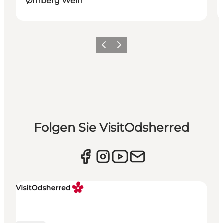
Ørnberg Wein
Vorherige Folie
Nächste Folie
Folgen Sie VisitOdsherred