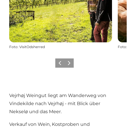
Foto
:
VisitOdsherred
Foto
:
Vorherige Folie
Nächste Folie
Vejrhøj Weingut liegt am Wanderweg von
Vindekilde nach Vejrhøj - mit Blick über
Nekselø und das Meer.
Verkauf von Wein, Kostproben und