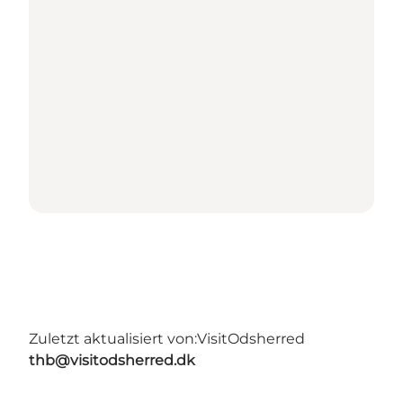
Zuletzt aktualisiert von:
VisitOdsherred
thb@visitodsherred.dk