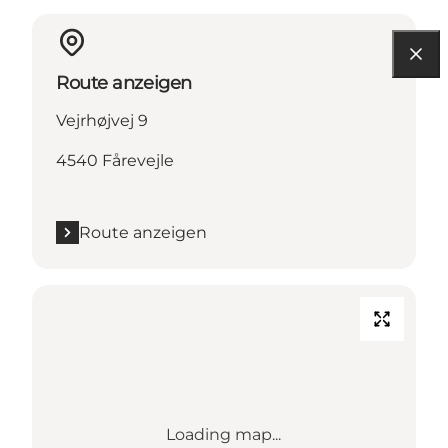
Route anzeigen
Vejrhøjvej 9
4540 Fårevejle
Route anzeigen
Loading map...