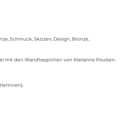
ze, Schmuck, Skizzen, Design, Bronze,
rei mit den Wandteppichen von Marianne Poulsen.
lerinnen).