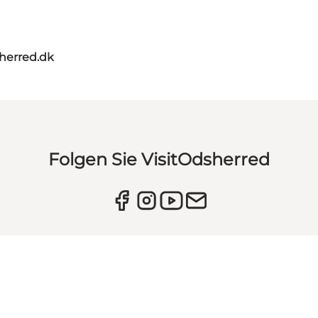
herred.dk
Folgen Sie VisitOdsherred