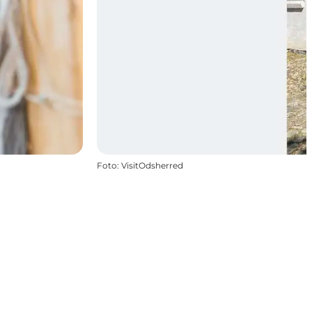
Foto
:
VisitOdsherred