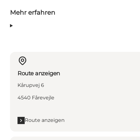
Mehr erfahren
Route anzeigen
Kårupvej 6
4540 Fårevejle
Route anzeigen