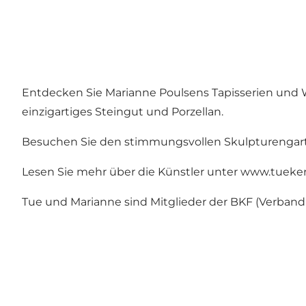
Entdecken Sie Marianne Poulsens Tapisserien und W
einzigartiges Steingut und Porzellan.
Besuchen Sie den stimmungsvollen Skulpturengarte
Lesen Sie mehr über die Künstler unter
www.tueker
Tue und Marianne sind Mitglieder der BKF (Verband B