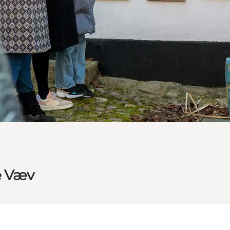
e Væv