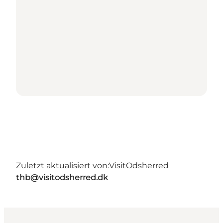
Zuletzt aktualisiert von:
VisitOdsherred
thb@visitodsherred.dk