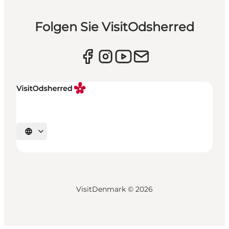
Folgen Sie VisitOdsherred
Sprache auswählen
VisitDenmark ©
2026