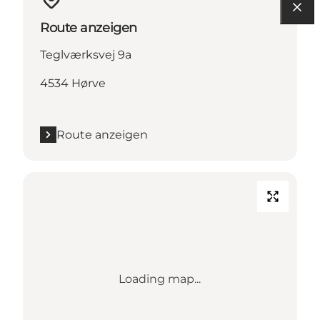
Route anzeigen
Teglværksvej 9a
4534 Hørve
Route anzeigen
Loading map...