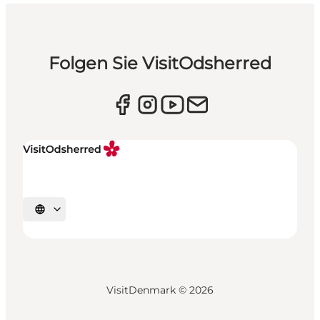
Folgen Sie VisitOdsherred
Sprache auswählen
VisitDenmark ©
2026