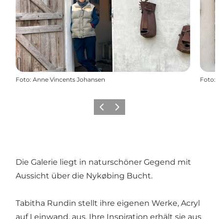
Foto
:
Anne Vincents Johansen
Foto
:
Vorherige Folie
Nächste Folie
Die Galerie liegt in naturschöner Gegend mit
Aussicht über die Nykøbing Bucht.
Tabitha Rundin stellt ihre eigenen Werke, Acryl
auf Leinwand, aus. Ihre Inspiration erhält sie aus