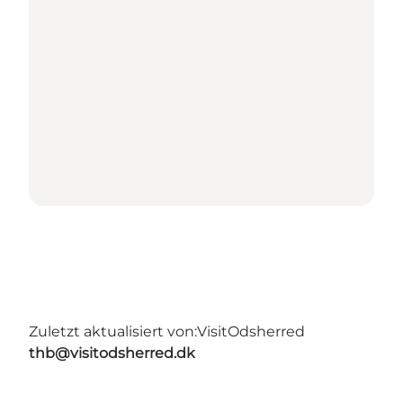
Zuletzt aktualisiert von:
VisitOdsherred
thb@visitodsherred.dk