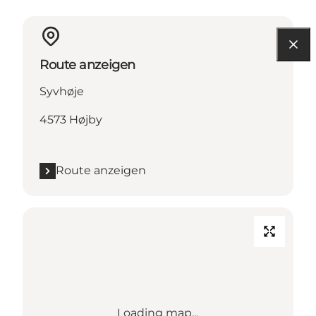
Route anzeigen
Syvhøje
4573 Højby
Route anzeigen
Loading map...