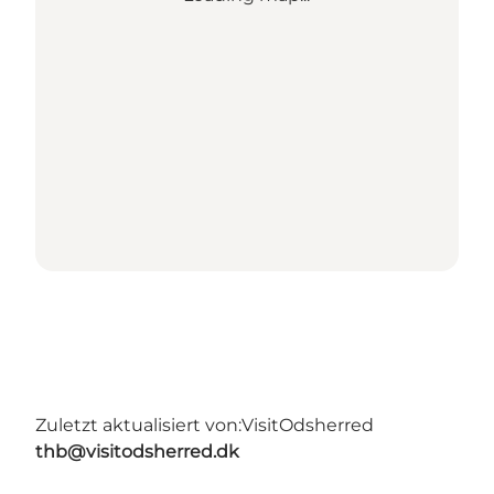
Zuletzt aktualisiert von:
VisitOdsherred
thb@visitodsherred.dk