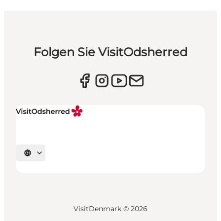
Folgen Sie VisitOdsherred
Sprache auswählen
VisitDenmark ©
2026