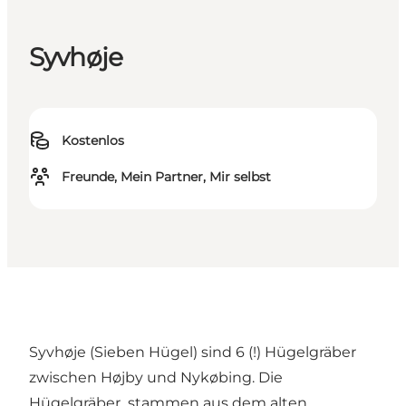
Syvhøje
Kostenlos
Freunde, Mein Partner, Mir selbst
Syvhøje (Sieben Hügel) sind 6 (!) Hügelgräber
zwischen Højby und Nykøbing. Die
Hügelgräber stammen aus dem alten