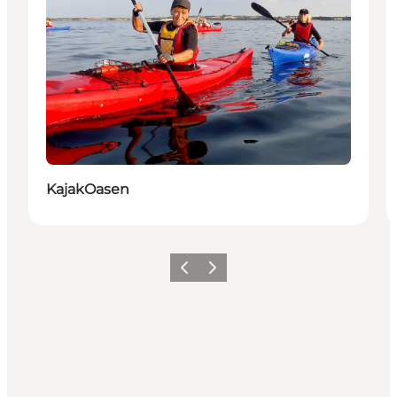
KajakOasen
Vorherige Folie
Nächste Folie