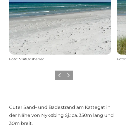
Foto
:
VisitOdsherred
Foto
:
Vorherige Folie
Nächste Folie
Guter Sand- und Badestrand am Kattegat in
der Nähe von Nykøbing Sj.; ca. 350m lang und
30m breit.