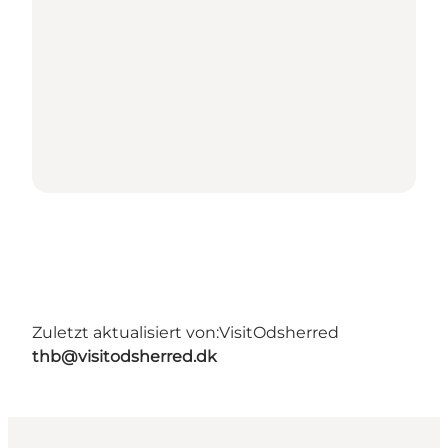
Zuletzt aktualisiert von:
VisitOdsherred
thb@visitodsherred.dk