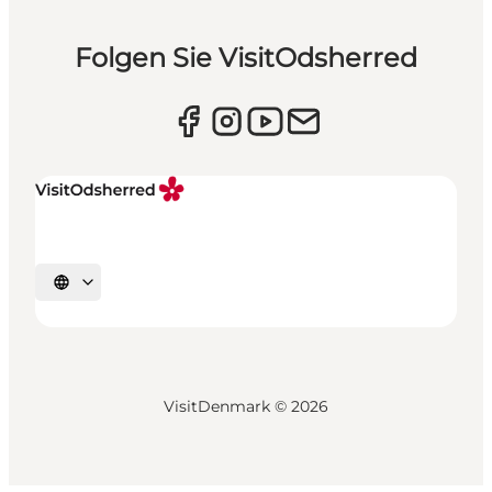
Folgen Sie VisitOdsherred
Sprache auswählen
VisitDenmark ©
2026