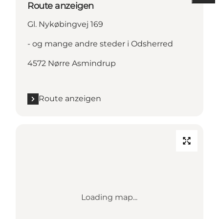
Route anzeigen
Gl. Nykøbingvej 169
- og mange andre steder i Odsherred
4572 Nørre Asmindrup
Route anzeigen
Loading map...