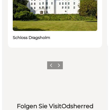
Nachhaltig
Schloss Dragsholm
Vorherige Folie
Nächste Folie
Folgen Sie VisitOdsherred