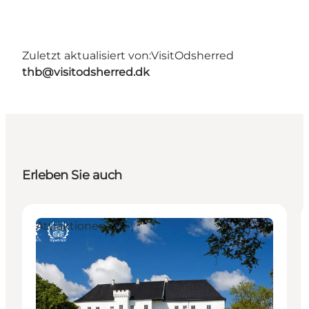
Zuletzt aktualisiert von:
VisitOdsherred
thb@visitodsherred.dk
Erleben Sie auch
Attraktionen