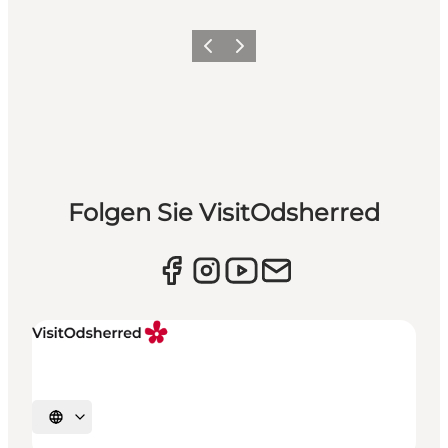
Vorherige Folie
Nächste Folie
Folgen Sie VisitOdsherred
Sprache auswählen