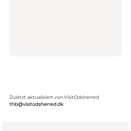
Zuletzt aktualisiert von:
VisitOdsherred
thb@visitodsherred.dk