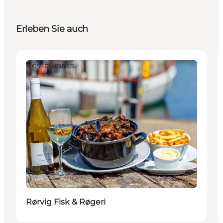
Erleben Sie auch
Restaurants
Rørvig Fisk & Røgeri