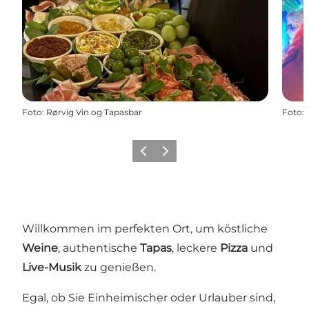
Foto
:
Rørvig Vin og Tapasbar
Foto
:
Vorherige Folie
Nächste Folie
Willkommen im perfekten Ort, um köstliche
Weine
, authentische
Tapas
, leckere
Pizza
und
Live-Musik
zu genießen.
Egal, ob Sie Einheimischer oder Urlauber sind,