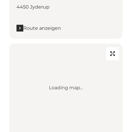
4450 Jyderup
Route anzeigen
Loading map...