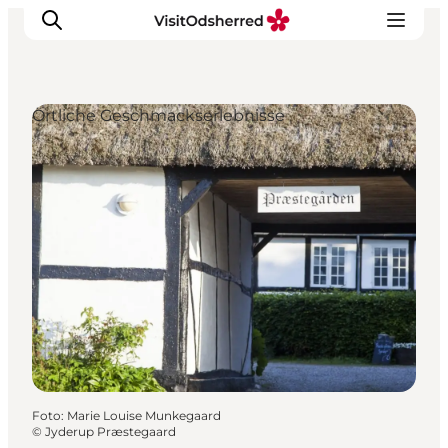
Örtliche Geschmackserlebnisse
Events
Erlebnisse
Essen
Unterkünfte
Nützliches
Foto
:
Marie Louise Munkegaard
©
Jyderup Præstegaard