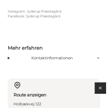
Instagram: Jyderup Præstegård
Facebook: Jyderup Præstegård
Mehr erfahren
Kontaktinformationen
Route anzeigen
Holbækvej 122