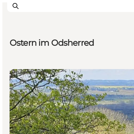
Ostern im Odsherred
Events
Erlebnisse
Essen
Veranstaltungen
Unterkünfte
Nützliches