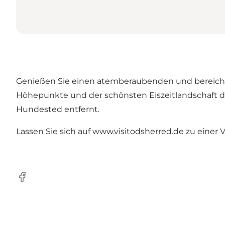
Genießen Sie einen atemberaubenden und bereichern
Höhepunkte und der schönsten Eiszeitlandschaft de
Hundested entfernt.
Lassen Sie sich auf
www.visitodsherred.de
zu einer 
Facebook