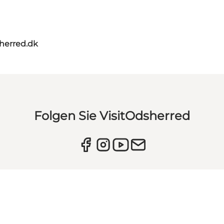
herred.dk
Folgen Sie VisitOdsherred