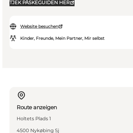
TJEK PÅSKEGUIDEN HER
Website besuchen
Kinder, Freunde, Mein Partner, Mir selbst
Route anzeigen
Holtets Plads 1
4500 Nykøbing Sj