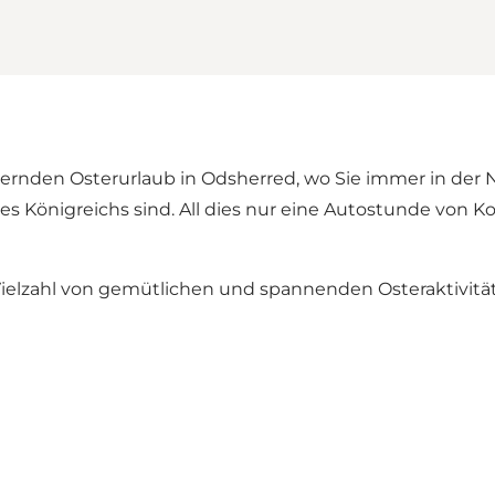
den Osterurlaub in Odsherred, wo Sie immer in der Näh
s Königreichs sind. All dies nur eine Autostunde von 
Vielzahl von gemütlichen und spannenden Osteraktivität