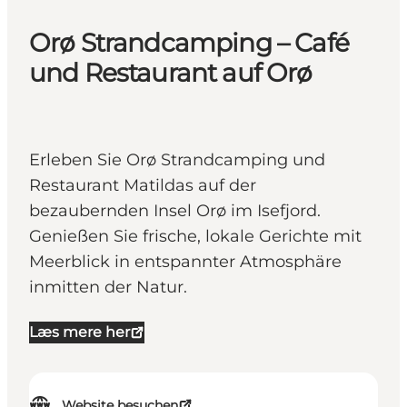
Orø Strandcamping – Café
und Restaurant auf Orø
Erleben Sie Orø Strandcamping und
Restaurant Matildas auf der
bezaubernden Insel Orø im Isefjord.
Genießen Sie frische, lokale Gerichte mit
Meerblick in entspannter Atmosphäre
inmitten der Natur.
Læs mere her
Website besuchen