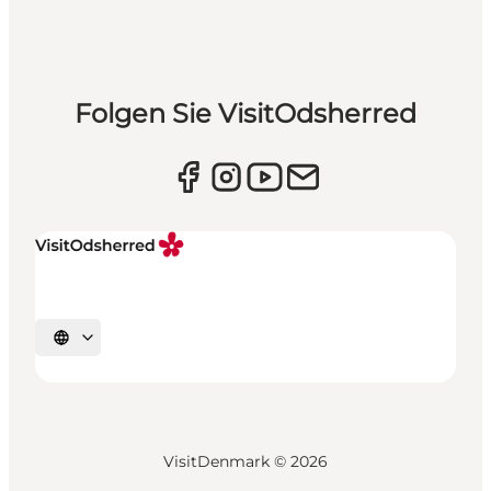
Folgen Sie VisitOdsherred
Sprache auswählen
VisitDenmark ©
2026