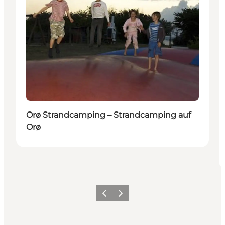
Orø Strandcamping – Strandcamping auf
Orø
Vorherige Folie
Nächste Folie