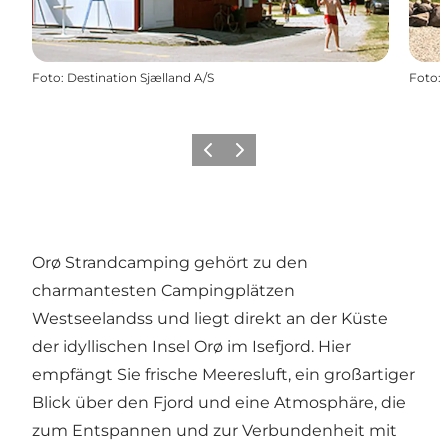
Foto
:
Destination Sjælland A/S
Foto
:
Vorherige Folie
Nächste Folie
Orø Strandcamping gehört zu den
charmantesten Campingplätzen
Westseelandss und liegt direkt an der Küste
der idyllischen Insel Orø im Isefjord. Hier
empfängt Sie frische Meeresluft, ein großartiger
Blick über den Fjord und eine Atmosphäre, die
zum Entspannen und zur Verbundenheit mit