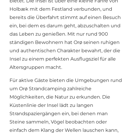
bietet. Die Insel ist über eine kleine Fähre von
Holbæk mit dem Festland verbunden, und
bereits die Überfahrt stimmt auf einen Besuch
ein, bei dem es darum geht, abzuschalten und
das Leben zu genießen. Mit nur rund 900
ständigen Bewohnern hat Orø seinen ruhigen
und authentischen Charakter bewahrt, der die
Insel zu einem perfekten Ausflugsziel für alle
Altersgruppen macht.
Für aktive Gäste bieten die Umgebungen rund
um Orø Strandcamping zahlreiche
Möglichkeiten, die Natur zu erkunden. Die
Küstenlinie der Insel lädt zu langen
Strandspaziergängen ein, bei denen man
Steine sammeln, Vögel beobachten oder
einfach dem Klang der Wellen lauschen kann,