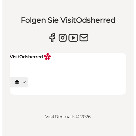
Folgen Sie VisitOdsherred
Sprache auswählen
VisitDenmark ©
2026