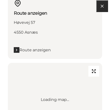
Route anzeigen
Høvevej 57
4550 Asnæs
Route anzeigen
Loading map...