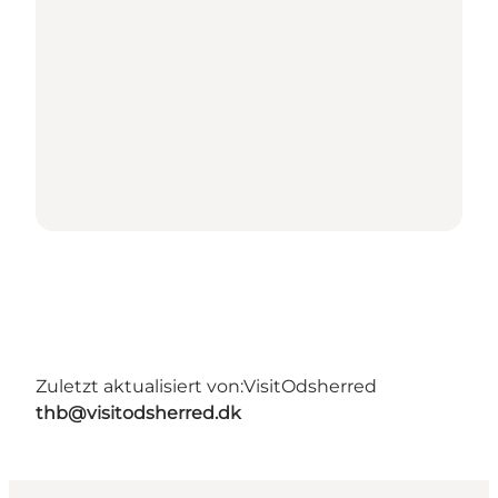
Zuletzt aktualisiert von:
VisitOdsherred
thb@visitodsherred.dk