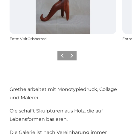
Foto
:
VisitOdsherred
Foto
:
Vorherige Folie
Nächste Folie
Grethe arbeitet mit Monotypiedruck, Collage
und Malerei.
Ole schafft Skulpturen aus Holz, die auf
Lebensformen basieren.
Die Galerie ist nach Vereinbarung immer