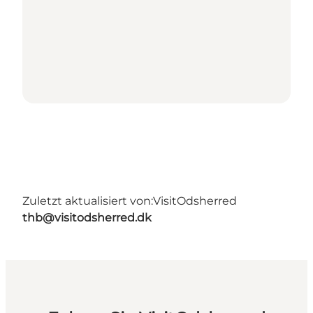
Zuletzt aktualisiert von:
VisitOdsherred
thb@visitodsherred.dk