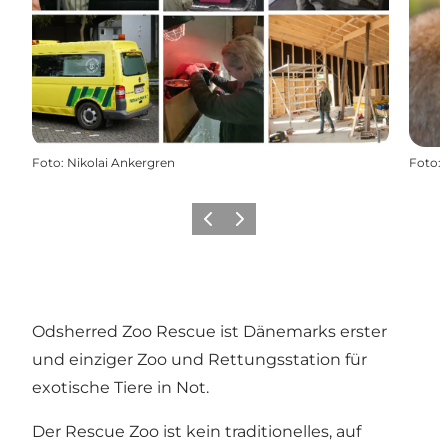
Foto
:
Nikolai Ankergren
Foto
:
Vorherige Folie
Nächste Folie
Odsherred Zoo Rescue ist Dänemarks erster
und einziger Zoo und Rettungsstation für
exotische Tiere in Not.
Der Rescue Zoo ist kein traditionelles, auf