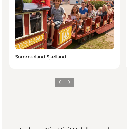
Sommerland Sjælland
Vorherige Folie
Nächste Folie