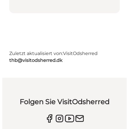
Zuletzt aktualisiert von:
VisitOdsherred
thb@visitodsherred.dk
Folgen Sie VisitOdsherred