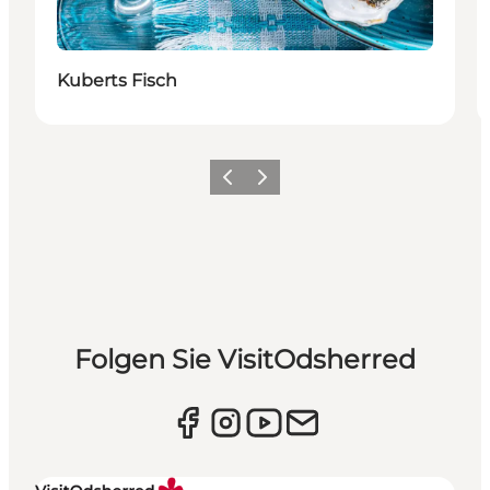
Kuberts Fisch
Vorherige Folie
Nächste Folie
Folgen Sie VisitOdsherred