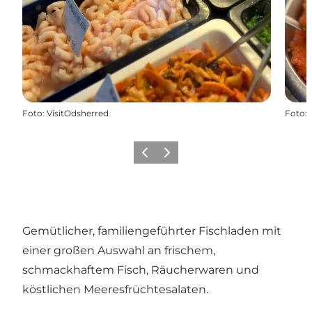
Foto
:
VisitOdsherred
Foto
:
Vorherige Folie
Nächste Folie
Gemütlicher, familiengeführter Fischladen mit
einer großen Auswahl an frischem,
schmackhaftem Fisch, Räucherwaren und
köstlichen Meeresfrüchtesalaten.