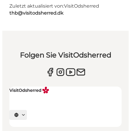
Zuletzt aktualisiert von:
VisitOdsherred
thb@visitodsherred.dk
Folgen Sie VisitOdsherred
Sprache auswählen