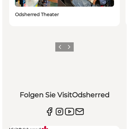
Odsherred Theater
Vorherige Folie
Nächste Folie
Folgen Sie VisitOdsherred