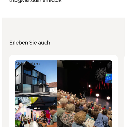
thb@visitodsherred.dk
Erleben Sie auch
Aktivitäten