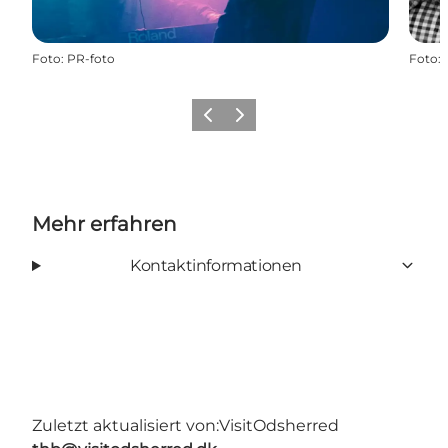
Foto
:
PR-foto
Foto
:
Vorherige Folie
Nächste Folie
Mehr erfahren
Kontaktinformationen
Zuletzt aktualisiert von:
VisitOdsherred