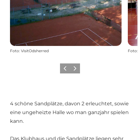
Foto
:
VisitOdsherred
Foto
:
Vorherige Folie
Nächste Folie
4 schöne Sandplätze, davon 2 erleuchtet, sowie
eine ungeheizte Halle wo man ganzjahr spielen
kann.
Das Klubhaus und die Sandplätze liegen sehr