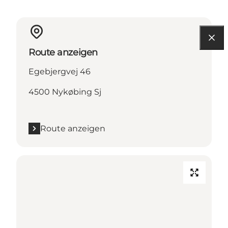
Route anzeigen
Egebjergvej 46
4500 Nykøbing Sj
Route anzeigen