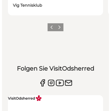
Vig Tennisklub
Vorherige Folie
Nächste Folie
Folgen Sie VisitOdsherred