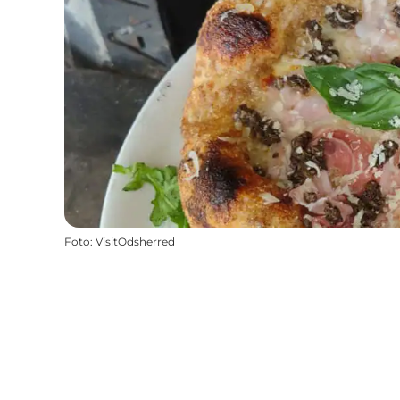
Foto
:
VisitOdsherred