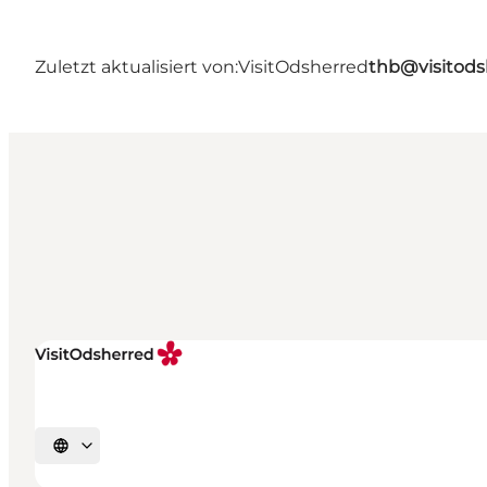
Zuletzt aktualisiert von:
VisitOdsherred
thb@visitods
Sprache auswählen