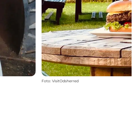
Foto
:
VisitOdsherred