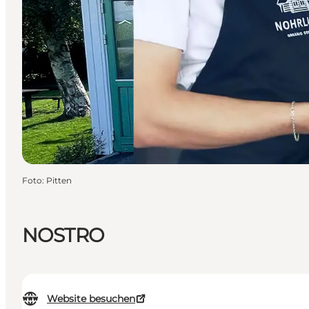
Foto
:
Pitten
NOSTRO
Website besuchen