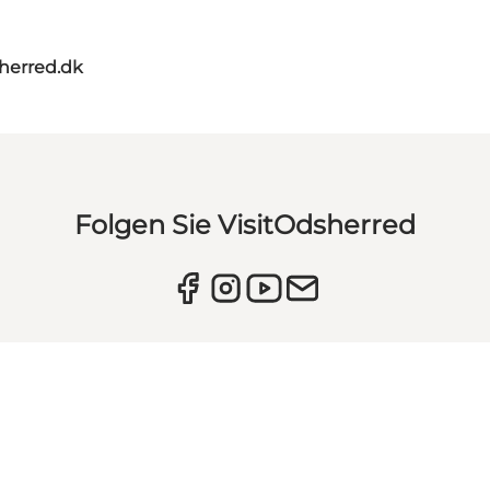
herred.dk
Folgen Sie VisitOdsherred