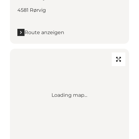
4581 Rørvig
Route anzeigen
Loading map...