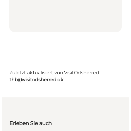
Zuletzt aktualisiert von:
VisitOdsherred
thb@visitodsherred.dk
Erleben Sie auch