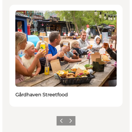
Restaurants
Gårdhaven Streetfood
Vorherige Folie
Nächste Folie