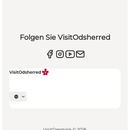
Folgen Sie VisitOdsherred
Sprache auswählen
VisitDenmark ©
2026