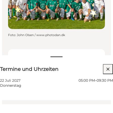
Foto
:
John Olsen / www.photodan.dk
Termine und Uhrzeiten
Termine und Uhrzeiten
Website besuchen
Kinder, Freunde, Mein Partner, Mir selbst
22 Juli 2027
05:00 PM–09:30 PM
Donnerstag