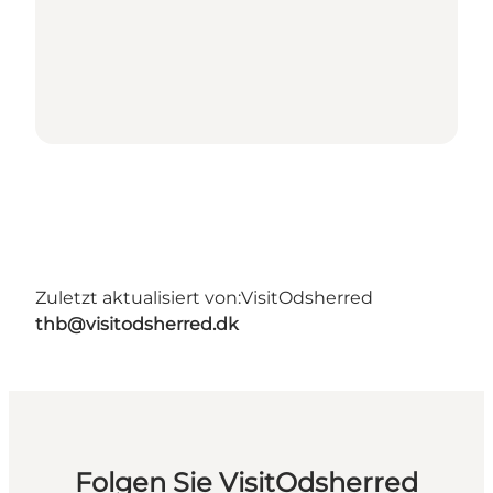
Zuletzt aktualisiert von:
VisitOdsherred
thb@visitodsherred.dk
Folgen Sie VisitOdsherred