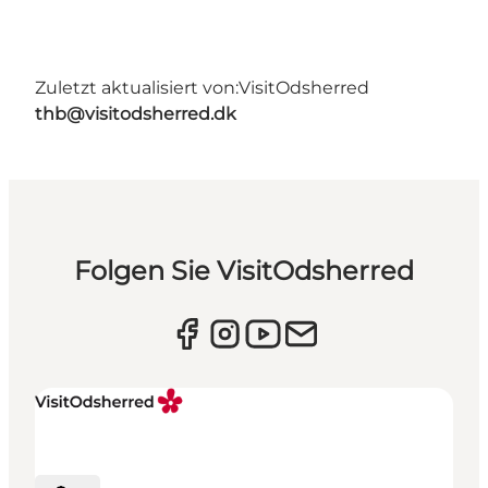
Zuletzt aktualisiert von:
VisitOdsherred
thb@visitodsherred.dk
Folgen Sie VisitOdsherred