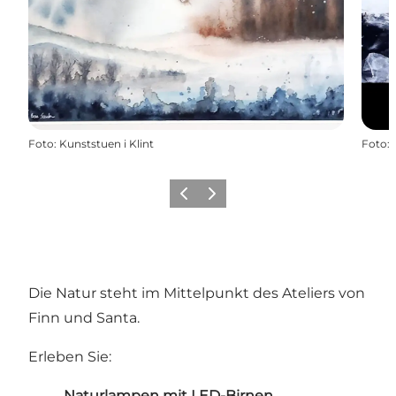
Foto
:
Kunststuen i Klint
Foto
:
Vorherige Folie
Nächste Folie
Die Natur steht im Mittelpunkt des Ateliers von
Finn und Santa.
Erleben Sie:
Naturlampen mit LED-Birnen