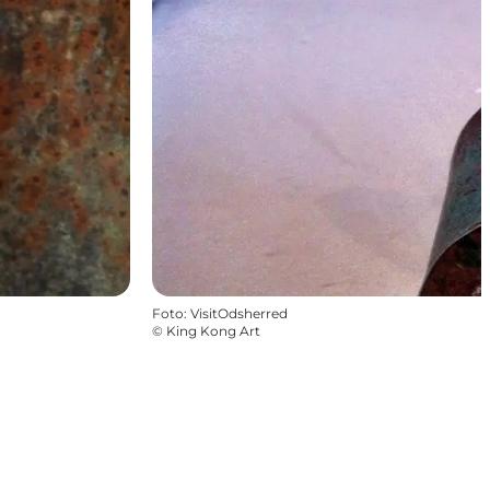
Foto
:
VisitOdsherred
©
King Kong Art