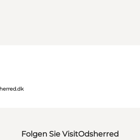
herred.dk
Folgen Sie VisitOdsherred