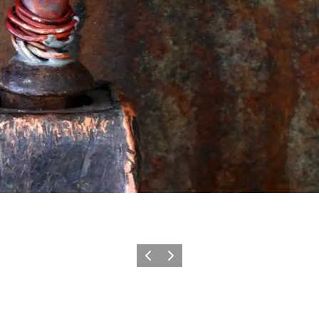
Vorherige Folie
Nächste Folie