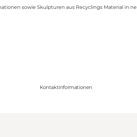
tionen sowie Skulpturen aus Recyclings Material in n
Kontaktinformationen