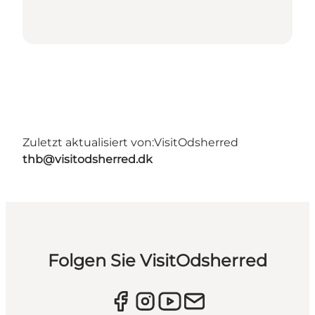
Zuletzt aktualisiert von:
VisitOdsherred
thb@visitodsherred.dk
Folgen Sie VisitOdsherred