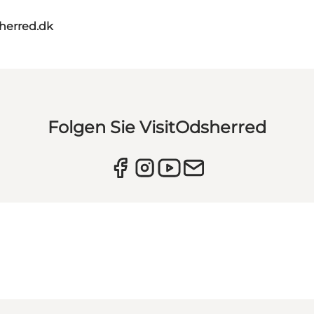
herred.dk
Folgen Sie VisitOdsherred