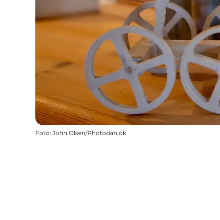
Foto
:
John Olsen/Photodan.dk