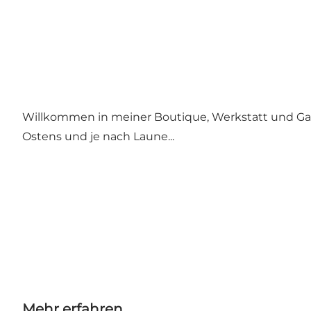
Willkommen in meiner Boutique, Werkstatt und Gal
Ostens und je nach Laune...
Mehr erfahren