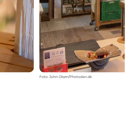
Foto
:
John Olsen/Photodan.dk