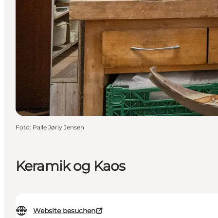
Foto
:
Palle Jørly Jensen
Keramik og Kaos
Website besuchen