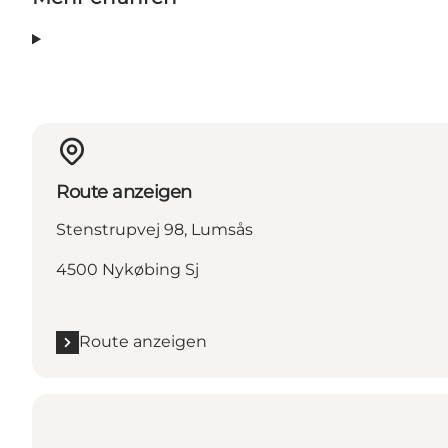
Route anzeigen
Stenstrupvej 98, Lumsås
4500 Nykøbing Sj
Route anzeigen