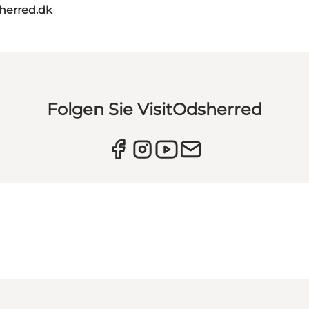
herred.dk
Folgen Sie VisitOdsherred