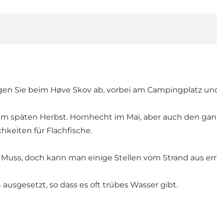
n Sie beim Høve Skov ab, vorbei am Campingplatz und p
d im späten Herbst. Hornhecht im Mai, aber auch den g
hkeiten für Flachfische.
Muss, doch kann man einige Stellen vom Strand aus err
sgesetzt, so dass es oft trübes Wasser gibt.