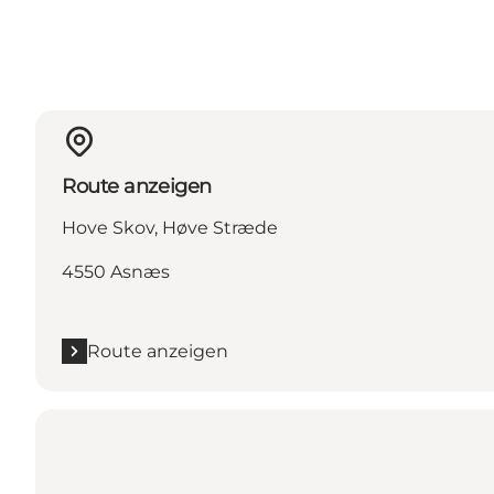
Route anzeigen
Hove Skov, Høve Stræde
4550 Asnæs
Route anzeigen