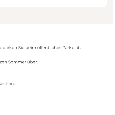
arken Sie beim öffentliches Parkplatz.
anzen Sommer über.
eichen.