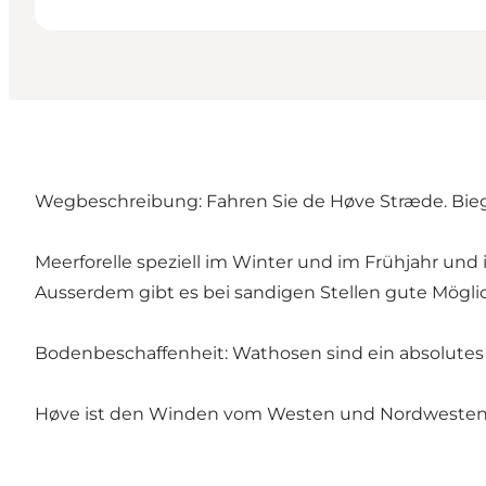
Wegbeschreibung: Fahren Sie de Høve Stræde. Biege
Meerforelle speziell im Winter und im Frühjahr un
Ausserdem gibt es bei sandigen Stellen gute Möglic
Bodenbeschaffenheit: Wathosen sind ein absolutes 
Høve ist den Winden vom Westen und Nordwesten au