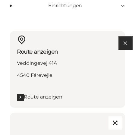
Einrichtungen
Route anzeigen
Veddingevej 41A
4540 Fårevejle
Route anzeigen