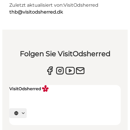
Zuletzt aktualisiert von:
VisitOdsherred
thb@visitodsherred.dk
Folgen Sie VisitOdsherred
Sprache auswählen