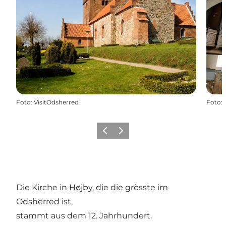
Foto
:
VisitOdsherred
Foto
:
Vorherige Folie
Nächste Folie
Die Kirche in Højby, die die grösste im
Odsherred ist,
stammt aus dem 12. Jahrhundert.