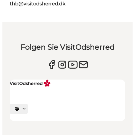
thb@visitodsherred.dk
Folgen Sie VisitOdsherred
Sprache auswählen