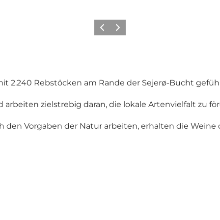
Vorherige Folie
Nächste Folie
 mit 2.240 Rebstöcken am Rande der Sejerø-Bucht geführ
arbeiten zielstrebig daran, die lokale Artenvielfalt zu f
h den Vorgaben der Natur arbeiten, erhalten die Weine 