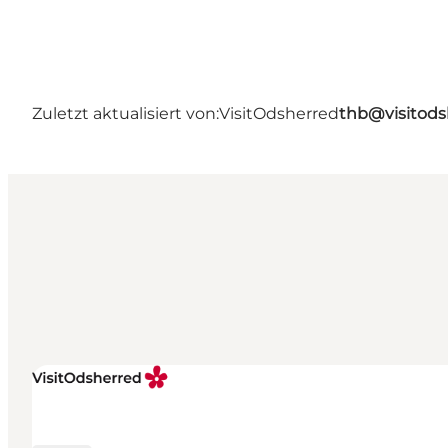
Zuletzt aktualisiert von:
VisitOdsherred
thb@visitods