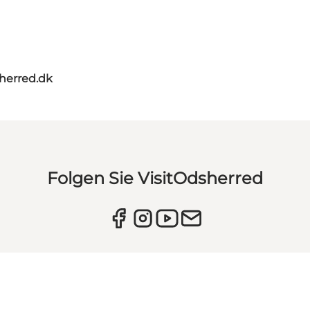
herred.dk
Folgen Sie VisitOdsherred