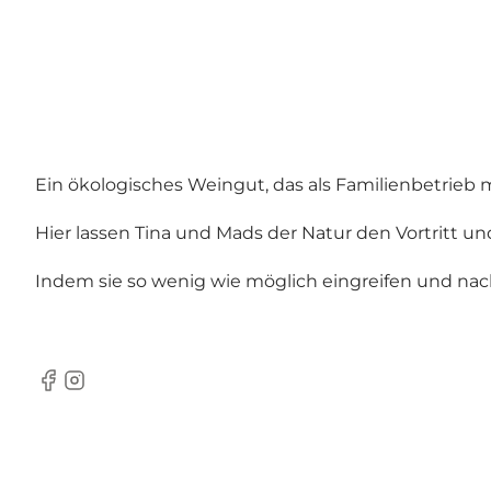
Ein ökologisches Weingut, das als Familienbetrieb
Hier lassen Tina und Mads der Natur den Vortritt und 
Indem sie so wenig wie möglich eingreifen und nac
Facebook
Instagram