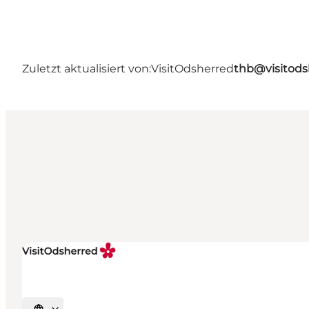
Zuletzt aktualisiert von:
VisitOdsherred
thb@visitods