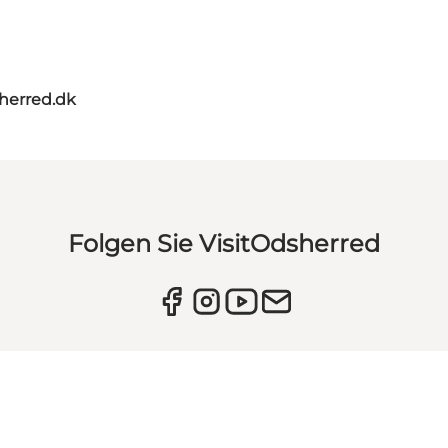
herred.dk
Folgen Sie VisitOdsherred