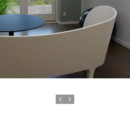
Vorherige Folie
Nächste Folie