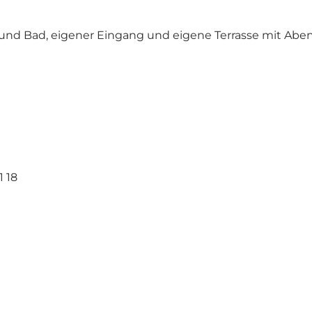
e und Bad, eigener Eingang und eigene Terrasse mit Ab
1 18