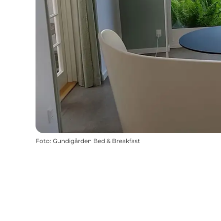
Foto
:
Gundigården Bed & Breakfast