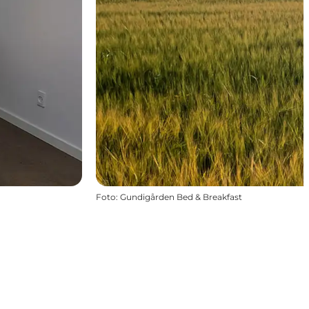
Foto
:
Gundigården Bed & Breakfast