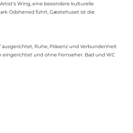
tist's Wing, eine besondere kulturelle
rk Odsherred führt, Gæstehuset ist die
 ausgerichtet, Ruhe, Präsenz und Verbundenheit
ch eingerichtet und ohne Fernseher. Bad und WC