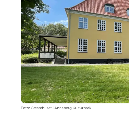
Foto
:
Gæstehuset i Anneberg Kulturpark