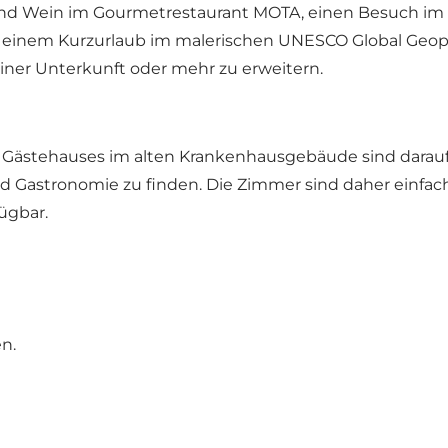
nd Wein im Gourmetrestaurant MOTA, einen Besuch im Ar
h einem Kurzurlaub im malerischen UNESCO Global Geopa
einer Unterkunft oder mehr zu erweitern.
 Gästehauses im alten Krankenhausgebäude sind darauf
nd Gastronomie zu finden. Die Zimmer sind daher einfa
ügbar.
n.