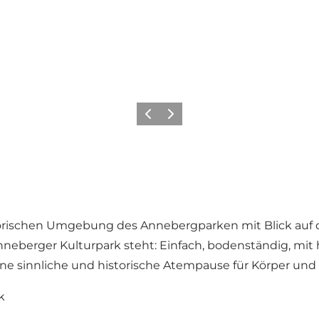
Vorherige Folie
Nächste Folie
torischen Umgebung des Annebergparken mit Blick auf d
 Anneberger Kulturpark steht: Einfach, bodenständig, m
ne sinnliche und historische Atempause für Körper und 
k