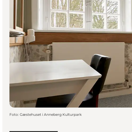
Foto
:
Gæstehuset i Anneberg Kulturpark