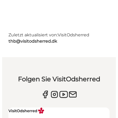
Zuletzt aktualisiert von:
VisitOdsherred
thb@visitodsherred.dk
Folgen Sie VisitOdsherred