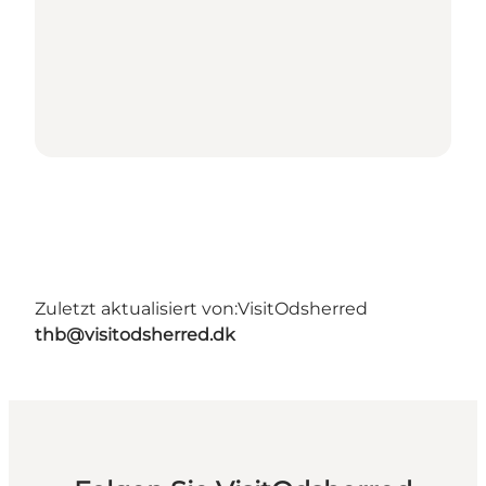
Zuletzt aktualisiert von:
VisitOdsherred
thb@visitodsherred.dk