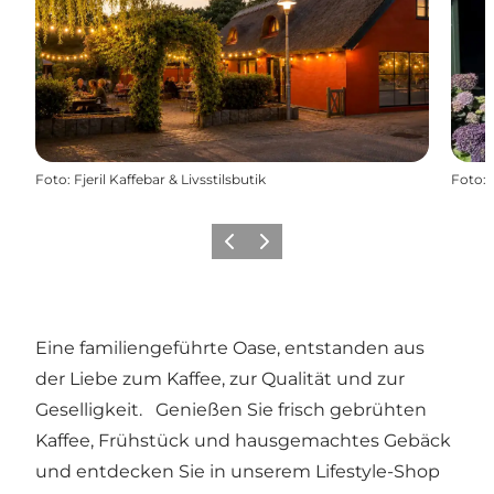
Foto
:
Fjeril Kaffebar & Livsstilsbutik
Foto
:
Vorherige Folie
Nächste Folie
Eine familiengeführte Oase, entstanden aus
der Liebe zum Kaffee, zur Qualität und zur
Geselligkeit. Genießen Sie frisch gebrühten
Kaffee, Frühstück und hausgemachtes Gebäck
und entdecken Sie in unserem Lifestyle-Shop