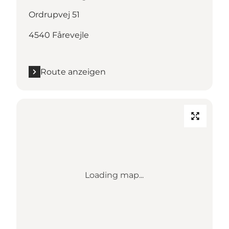
Ordrupvej 51
4540 Fårevejle
Route anzeigen
Loading map...