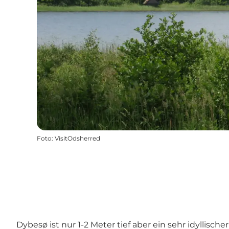
Foto
:
VisitOdsherred
Dybesø ist nur 1-2 Meter tief aber ein sehr idylli