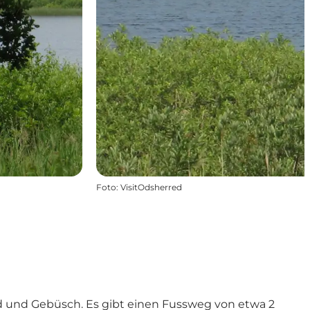
Foto
:
VisitOdsherred
ld und Gebüsch. Es gibt einen Fussweg von etwa 2