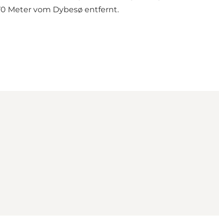
70 Meter vom Dybesø entfernt.