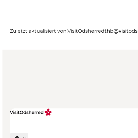
Zuletzt aktualisiert von:
VisitOdsherred
thb@visitods