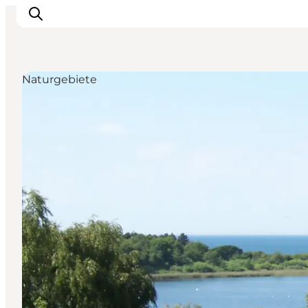
Naturgebiete
Events
Erlebnisse
Essen
Unterkünfte
Nützliches