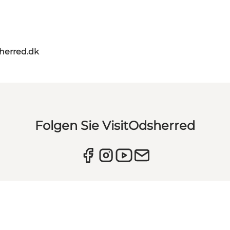
herred.dk
Folgen Sie VisitOdsherred