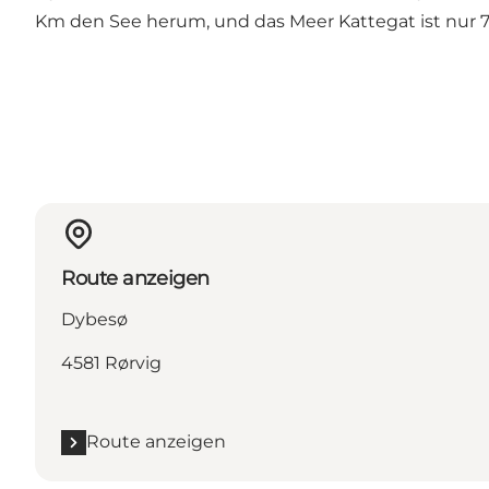
Km den See herum, und das Meer Kattegat ist nur 
Route anzeigen
Dybesø
4581 Rørvig
Route anzeigen