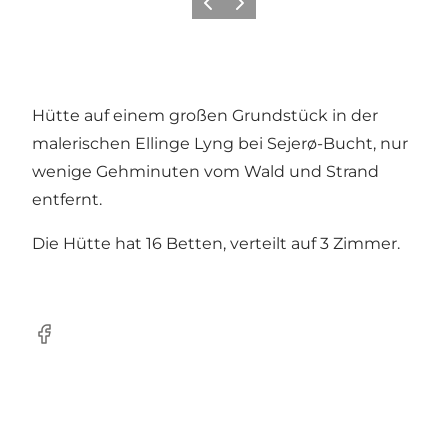
Vorherige Folie
Nächste Folie
Hütte auf einem großen Grundstück in der
malerischen Ellinge Lyng bei Sejerø-Bucht, nur
wenige Gehminuten vom Wald und Strand
entfernt.
Die Hütte hat 16 Betten, verteilt auf 3 Zimmer.
Facebook