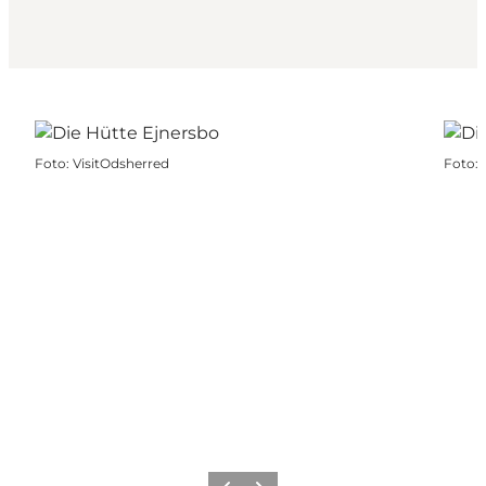
Foto
:
VisitOdsherred
Foto
: