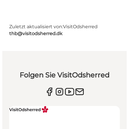
Zuletzt aktualisiert von:
VisitOdsherred
thb@visitodsherred.dk
Folgen Sie VisitOdsherred