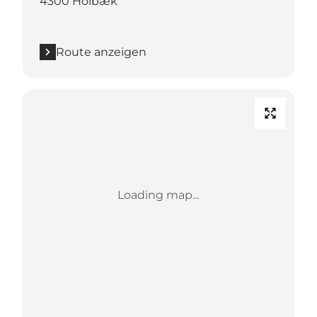
4300 Holbæk
Route anzeigen
Loading map...