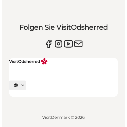
Folgen Sie VisitOdsherred
Sprache auswählen
VisitDenmark ©
2026