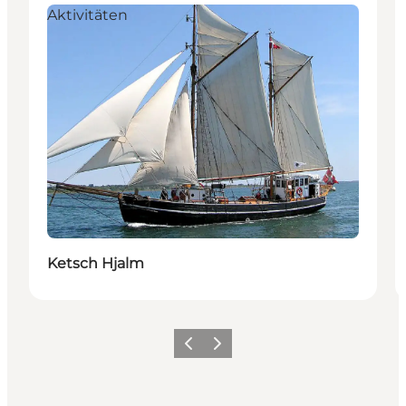
Aktivitäten
Ketsch Hjalm
Vorherige Folie
Nächste Folie